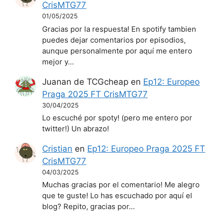
CrisMTG77
01/05/2025
Gracias por la respuesta! En spotify tambien
puedes dejar comentarios por episodios,
aunque personalmente por aquí me entero
mejor y…
Juanan de TCGcheap
en
Ep12: Europeo
Praga 2025 FT CrisMTG77
30/04/2025
Lo escuché por spoty! (pero me entero por
twitter!) Un abrazo!
Cristian
en
Ep12: Europeo Praga 2025 FT
CrisMTG77
04/03/2025
Muchas gracias por el comentario! Me alegro
que te guste! Lo has escuchado por aquí el
blog? Repito, gracias por…