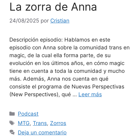
La zorra de Anna
24/08/2025
por
Cristian
Descripción episodio: Hablamos en este
episodio con Anna sobre la comunidad trans en
magic, de la cual ella forma parte, de su
evolución en los últimos años, en cómo magic
tiene en cuenta a toda la comunidad y mucho
más. Además, Anna nos cuenta en qué
consiste el programa de Nuevas Perspectivas
(New Perspectives), qué …
Leer más
Categorías
Podcast
Etiquetas
MTG
,
Trans
,
Zorros
Deja un comentario