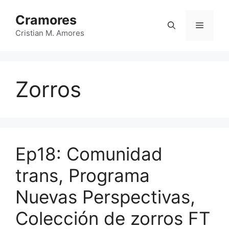
Saltar
Cramores
al
Menú
contenido
Cristian M. Amores
Zorros
Ep18: Comunidad
trans, Programa
Nuevas Perspectivas,
Colección de zorros FT