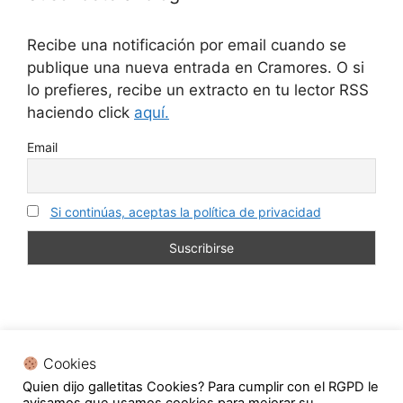
Recibe una notificación por email cuando se
publique una nueva entrada en Cramores. O si
lo prefieres, recibe un extracto en tu lector RSS
haciendo click
aquí.
Email
Si continúas, aceptas la política de privacidad
Cookies
Quien dijo galletitas Cookies? Para cumplir con el RGPD le
En calidad de Afiliado de Amazon, obtengo ingresos