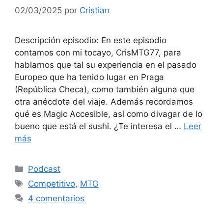
02/03/2025
por
Cristian
Descripción episodio: En este episodio
contamos con mi tocayo, CrisMTG77, para
hablarnos que tal su experiencia en el pasado
Europeo que ha tenido lugar en Praga
(República Checa), como también alguna que
otra anécdota del viaje. Además recordamos
qué es Magic Accesible, así como divagar de lo
bueno que está el sushi. ¿Te interesa el …
Leer
más
Categorías
Podcast
Etiquetas
Competitivo
,
MTG
4 comentarios