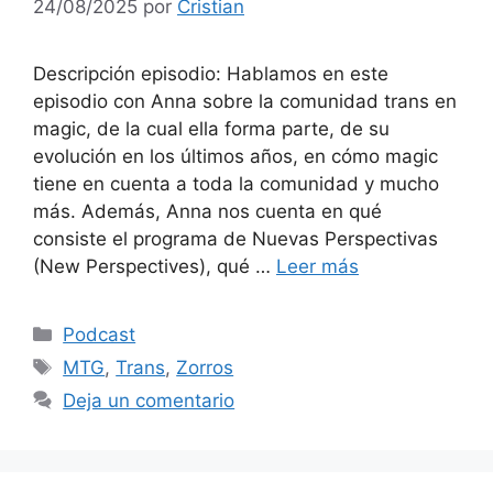
24/08/2025
por
Cristian
Descripción episodio: Hablamos en este
episodio con Anna sobre la comunidad trans en
magic, de la cual ella forma parte, de su
evolución en los últimos años, en cómo magic
tiene en cuenta a toda la comunidad y mucho
más. Además, Anna nos cuenta en qué
consiste el programa de Nuevas Perspectivas
(New Perspectives), qué …
Leer más
Categorías
Podcast
Etiquetas
MTG
,
Trans
,
Zorros
Deja un comentario