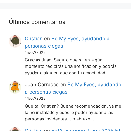
Últimos comentarios
Cristian
en
Be My Eyes, ayudando a
personas ciegas
15/07/2025
Gracias Juan! Seguro que sí, en algún
momento recibirás una notificación y podrás
ayudar a alguien que con tu amabilidad…
Juan Carrasco
en
Be My Eyes, ayudando
a personas ciegas
14/07/2025
Que tal Cristian? Buena recomendación, ya me
la he instalado y espero poder ayudar a las
personas invidentes. Un abrazo…
Cristian
en
Ep12: Europeo Praga 2025 FT