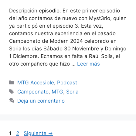
Descripción episodio: En este primer episodio
del año contamos de nuevo con Myst3rio, quien
ya participó en el episodio 3. Esta vez,
contamos nuestra experiencia en el pasado
Campeonato de Modern 2024 celebrado en
Soria los días Sábado 30 Noviembre y Domingo
1 Diciembre. Echamos en falta a Raúl Solis, el
otro compañero que hizo …
Leer más
Categorías
MTG Accesible
,
Podcast
Etiquetas
Campeonato
,
MTG
,
Soria
Deja un comentario
Página
Página
1
2
Siguiente
→