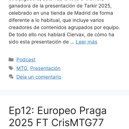
ganadora de la presentación de Tarkir 2025,
celebrado en una tienda de Madrid de forma
diferente a lo habitual, que incluye varios
creadores de contenidos agrupados por equipo.
De todo ello nos hablará Ciervax, de cómo ha
sido esta presentación de …
Leer más
Categorías
Podcast
Etiquetas
MTG
,
Presentación
Deja un comentario
Ep12: Europeo Praga
2025 FT CrisMTG77