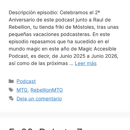
Descripción episodio: Celebramos el 2º
Aniversario de este podcast junto a Raul de
Rebellion, tu tienda friki de Móstoles, tras unas
pequeñas vacaciones podcasteras. En este
episodio repasamos que ha sucedido en el
mundo magic en este año de Magic Accesible
Podcast, es decir, de Junio 2025 a Junio 2026,
así como de las próximas …
Leer más
Categorías
Podcast
Etiquetas
MTG
,
RebellionMTG
Deja un comentario