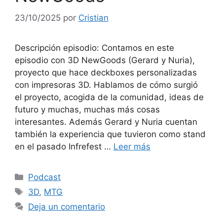
23/10/2025
por
Cristian
Descripción episodio: Contamos en este
episodio con 3D NewGoods (Gerard y Nuria),
proyecto que hace deckboxes personalizadas
con impresoras 3D. Hablamos de cómo surgió
el proyecto, acogida de la comunidad, ideas de
futuro y muchas, muchas más cosas
interesantes. Además Gerard y Nuria cuentan
también la experiencia que tuvieron como stand
en el pasado Infrefest …
Leer más
Categorías
Podcast
Etiquetas
3D
,
MTG
Deja un comentario