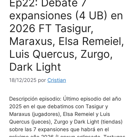
Ep22: Debate 7
expansiones (4 UB) en
2026 FT Tasigur,
Maraxus, Elsa Remeiel,
Luis Quercus, Zurgo,
Dark Light
18/12/2025
por
Cristian
Descripción episodio: Último episodio del año
2025 en el que debatimos con Tasigur y
Maraxus (jugadores), Elsa Remeiel y Luis
Quercus (jueces), Zurgo y Dark Light (tiendas)
sobre las 7 expansiones que habrá en el