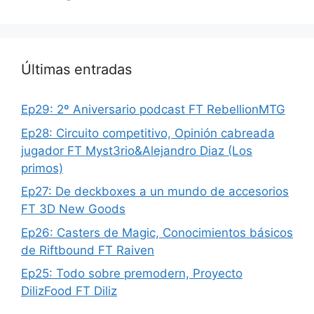
Últimas entradas
Ep29: 2º Aniversario podcast FT RebellionMTG
Ep28: Circuito competitivo, Opinión cabreada
jugador FT Myst3rio&Alejandro Diaz (Los
primos)
Ep27: De deckboxes a un mundo de accesorios
FT 3D New Goods
Ep26: Casters de Magic, Conocimientos básicos
de Riftbound FT Raiven
Ep25: Todo sobre premodern, Proyecto
DilizFood FT Diliz