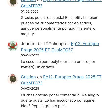
CrisMTG77
01/05/2025
Gracias por la respuesta! En spotify tambien
puedes dejar comentarios por episodios,
aunque personalmente por aquí me entero
mejor y…
Juanan de TCGcheap
en
Ep12: Europeo
Praga 2025 FT CrisMTG77
30/04/2025
Lo escuché por spoty! (pero me entero por
twitter!) Un abrazo!
Cristian
en
Ep12: Europeo Praga 2025 FT
CrisMTG77
04/03/2025
Muchas gracias por el comentario! Me alegro
que te guste! Lo has escuchado por aquí el
blog? Repito, gracias por…