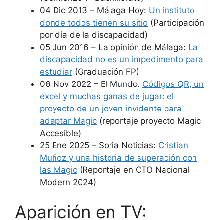
04 Dic 2013 – Málaga Hoy:
Un instituto
donde todos tienen su sitio
(Participación
por día de la discapacidad)
05 Jun 2016 – La opinión de Málaga:
La
discapacidad no es un impedimento para
estudiar
(Graduación FP)
06 Nov 2022 – El Mundo:
Códigos QR, un
excel y muchas ganas de jugar: el
proyecto de un joven invidente para
adaptar Magic
(reportaje proyecto Magic
Accesible)
25 Ene 2025 – Soria Noticias:
Cristian
Muñoz y una historia de superación con
las Magic
(Reportaje en CTO Nacional
Modern 2024)
Aparición en TV: