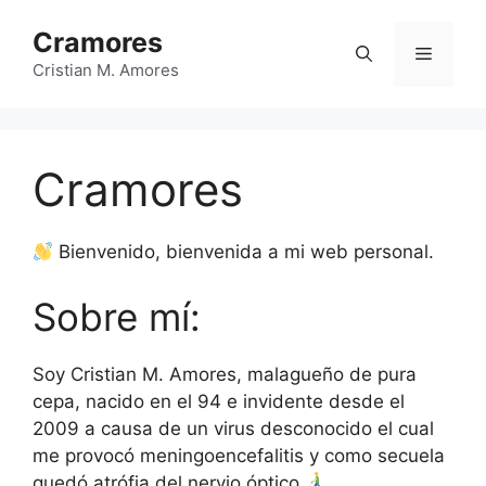
Saltar
Cramores
al
Menú
contenido
Cristian M. Amores
Cramores
Bienvenido, bienvenida a mi web personal.
Sobre mí:
Soy Cristian M. Amores, malagueño de pura
cepa, nacido en el 94 e invidente desde el
2009 a causa de un virus desconocido el cual
me provocó meningoencefalitis y como secuela
quedó atrófia del nervio óptico
.