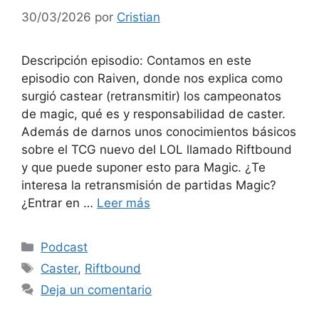
30/03/2026
por
Cristian
Descripción episodio: Contamos en este
episodio con Raiven, donde nos explica como
surgió castear (retransmitir) los campeonatos
de magic, qué es y responsabilidad de caster.
Además de darnos unos conocimientos básicos
sobre el TCG nuevo del LOL llamado Riftbound
y que puede suponer esto para Magic. ¿Te
interesa la retransmisión de partidas Magic?
¿Entrar en …
Leer más
Categorías
Podcast
Etiquetas
Caster
,
Riftbound
Deja un comentario