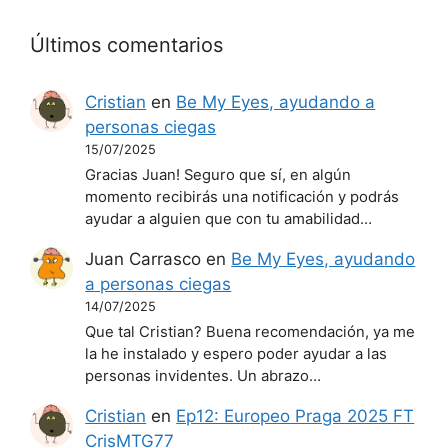
Últimos comentarios
Cristian
en
Be My Eyes, ayudando a
personas ciegas
15/07/2025
Gracias Juan! Seguro que sí, en algún
momento recibirás una notificación y podrás
ayudar a alguien que con tu amabilidad…
Juan Carrasco
en
Be My Eyes, ayudando
a personas ciegas
14/07/2025
Que tal Cristian? Buena recomendación, ya me
la he instalado y espero poder ayudar a las
personas invidentes. Un abrazo…
Cristian
en
Ep12: Europeo Praga 2025 FT
CrisMTG77